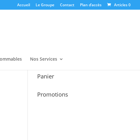
Accueil
Le Groupe
Contact
Plan d’accès
Articles 0
ommables
Nos Services
Panier
Promotions