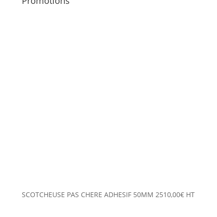
Promotions
SCOTCHEUSE PAS CHERE ADHESIF 50MM
2510,00
€
HT