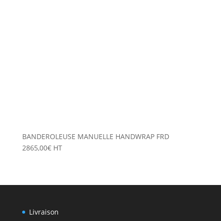
BANDEROLEUSE MANUELLE HANDWRAP FRD
2865,00
€
HT
Livraison