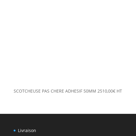
SCOTCHEUSE PAS CHERE ADHESIF 50MM
2510,00
€
HT
Livraison