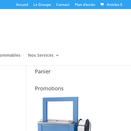
Accueil
Le Groupe
Contact
Plan d’accès
Articles 0
ommables
Nos Services
Panier
Promotions