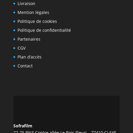
Livraison
Mention légales
Politique de cookies
Politique de confidentialité
Partenaires
CGV
Plan d’accès
Contact
Sofrafilm
77-75 RN3 Contre allée Le Bois Fleuri – 77410 CLAYE-