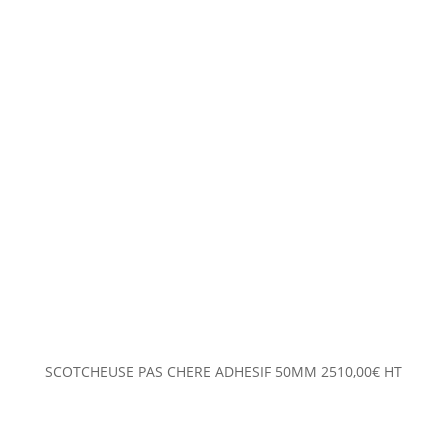
SCOTCHEUSE PAS CHERE ADHESIF 50MM
2510,00
€
HT