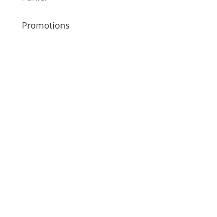
Promotions