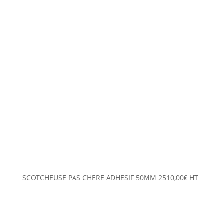
SCOTCHEUSE PAS CHERE ADHESIF 50MM
2510,00
€
HT