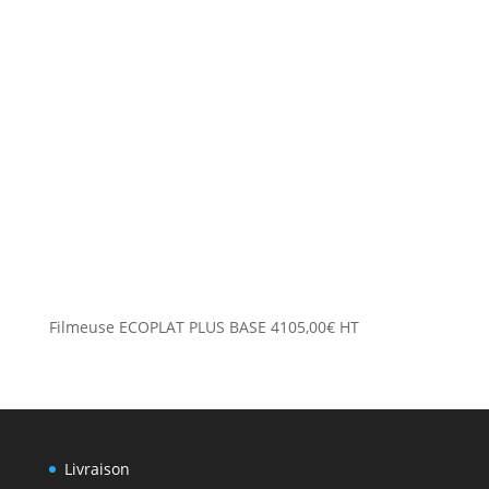
Filmeuse ECOPLAT PLUS BASE
4105,00
€
HT
Livraison