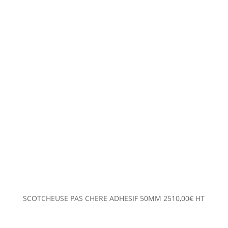
SCOTCHEUSE PAS CHERE ADHESIF 50MM
2510,00
€
HT