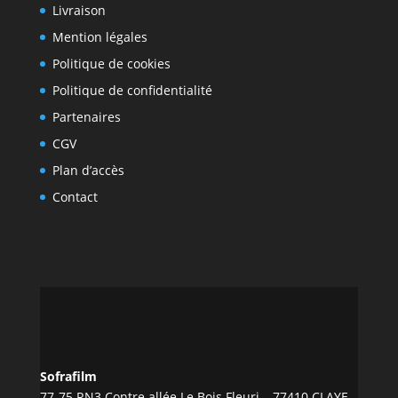
Livraison
Mention légales
Politique de cookies
Politique de confidentialité
Partenaires
CGV
Plan d’accès
Contact
Sofrafilm
77-75 RN3 Contre allée Le Bois Fleuri – 77410 CLAYE-