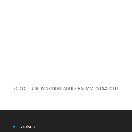
SCOTCHEUSE PAS CHERE ADHESIF 50MM
2510,00
€
HT
Livraison