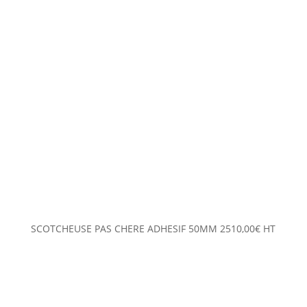
SCOTCHEUSE PAS CHERE ADHESIF 50MM
2510,00
€
HT