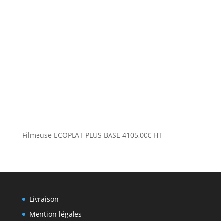
Filmeuse ECOPLAT PLUS BASE
4105,00
€
HT
Livraison
Mention légales