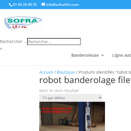
01 60 26 90 35
info@sofrafilm.com
Rechercher ...
×
Banderoleuse
Ligne au
Accueil
/
Boutique
/ Produits identifiés “robot 
robot banderolage file
Voici le seul résultat