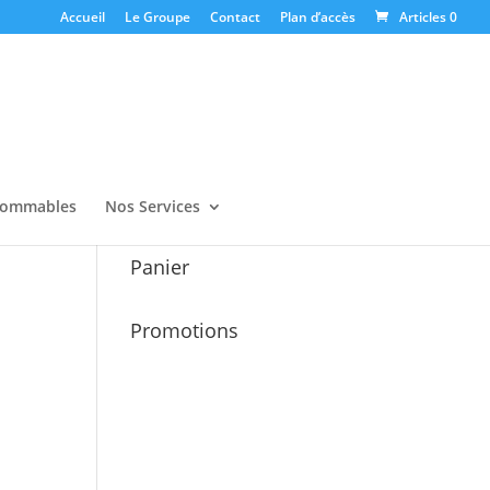
Accueil
Le Groupe
Contact
Plan d’accès
Articles 0
ommables
Nos Services
Panier
Promotions