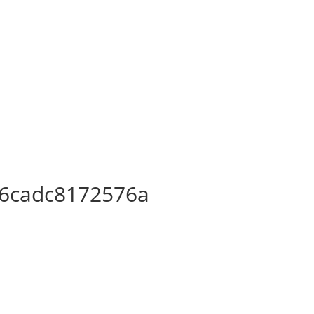
6cadc8172576a