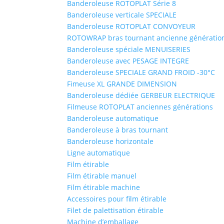
Banderoleuse ROTOPLAT Série 8
Banderoleuse verticale SPECIALE
Banderoleuse ROTOPLAT CONVOYEUR
ROTOWRAP bras tournant ancienne génératio
Banderoleuse spéciale MENUISERIES
Banderoleuse avec PESAGE INTEGRE
Banderoleuse SPECIALE GRAND FROID -30°C
Fimeuse XL GRANDE DIMENSION
Banderoleuse dédiée GERBEUR ELECTRIQUE
Filmeuse ROTOPLAT anciennes générations
Banderoleuse automatique
Banderoleuse à bras tournant
Banderoleuse horizontale
Ligne automatique
Film étirable
Film étirable manuel
Film étirable machine
Accessoires pour film étirable
Filet de palettisation étirable
Machine d’emballage