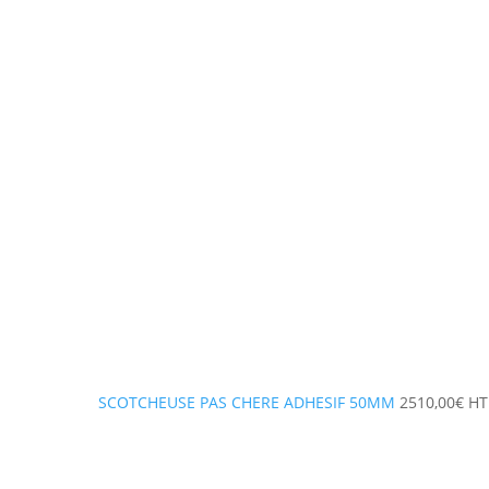
SCOTCHEUSE PAS CHERE ADHESIF 50MM
2510,00
€
HT