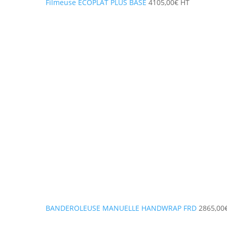
Filmeuse ECOPLAT PLUS BASE
4105,00
€
HT
BANDEROLEUSE MANUELLE HANDWRAP FRD
2865,00