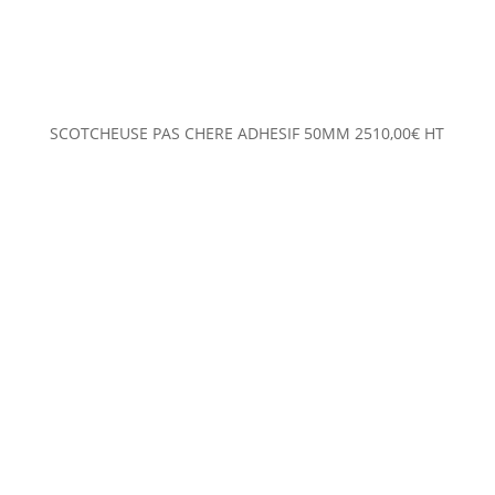
SCOTCHEUSE PAS CHERE ADHESIF 50MM
2510,00
€
HT