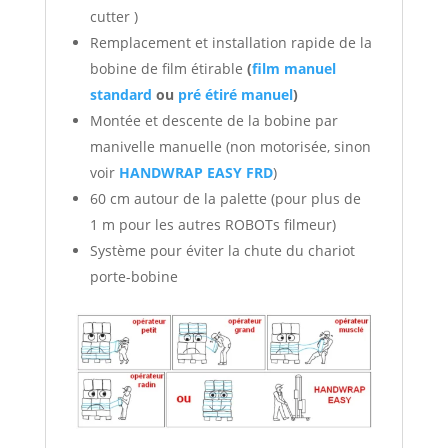
cutter )
Remplacement et installation rapide de la
bobine de film étirable
(
f
ilm manuel
standard
ou
pré étiré manuel
)
Montée et descente de la bobine par
manivelle manuelle (non motorisée, sinon
voir
HANDWRAP EASY FRD
)
60 cm autour de la palette (pour plus de
1 m pour les autres ROBOTs filmeur)
Système pour éviter la chute du chariot
porte-bobine