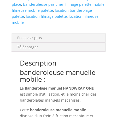
place
,
banderoleuse pas cher
,
filmage palette mobile
,
filmeuse mobile palette
,
location banderolage
palette
,
location filmage palette
,
location filmeuse
mobile
En savoir plus
Télécharger
Description
banderoleuse manuelle
mobile :
Le
Banderolage manuel HANDWRAP ONE
est simple d’utilisation, et le moins cher des
banderolages manuels mécanisés.
Cette
banderoleuse manuelle mobile
dispose d’un frein à friction mécanique et