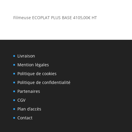
Filmeuse ECOPLAT PLUS BASE
4105,00
€
HT
Livraison
Mention légales
Politique de cookies
Politique de confidentialité
Partenaires
CGV
Plan d’accès
Contact