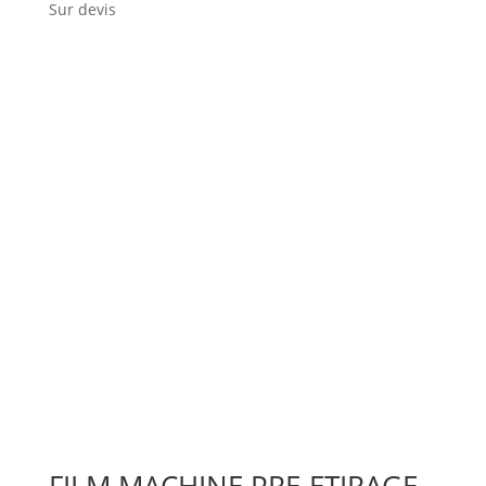
Sur devis
FILM MACHINE PRE-ETIRAGE