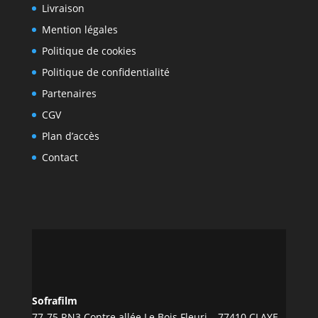
Livraison
Mention légales
Politique de cookies
Politique de confidentialité
Partenaires
CGV
Plan d’accès
Contact
Sofrafilm
77-75 RN3 Contre allée Le Bois Fleuri – 77410 CLAYE-