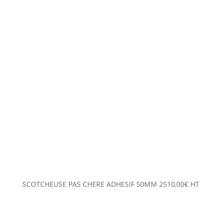
SCOTCHEUSE PAS CHERE ADHESIF 50MM
2510,00
€
HT