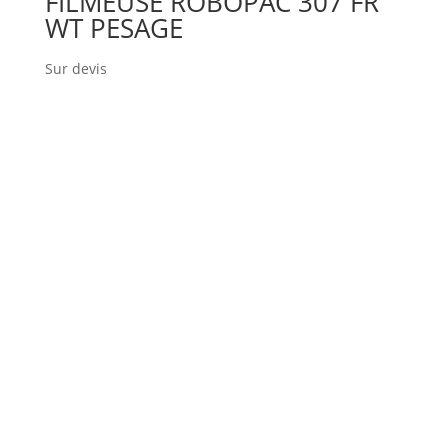
FILMEUSE ROBOPAC 307 FR
WT PESAGE
Sur devis