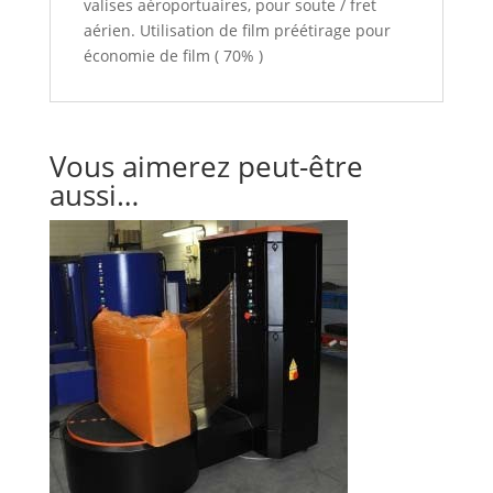
valises aéroportuaires, pour soute / fret
aérien. Utilisation de film préétirage pour
économie de film ( 70% )
Vous aimerez peut-être
aussi…