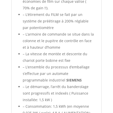
économies de film sur chaque valise (
70% de gain !!).
– L’étirement du FILM se fait par un
système de préétirage à 200% réglable
par potentiomètre
– L’armoire de commande se situe dans la
colonne et le pupitre de contrôle en face
et à hauteur d’homme
– La vitesse de montée et descente du
chariot porte bobine est fixe
– L’ensemble du processus d’emballage
s’effectue par un automate
programmable industriel
SIEMENS
– Le démarrage, l’arrêt du banderolage
sont progressifs et indexés ( Puissance
installée: 1,5 kW )
– Consommation: 1,5 kWh (en moyenne
0.025 kW / cycle), 4,8 A / ALIMENTATION: