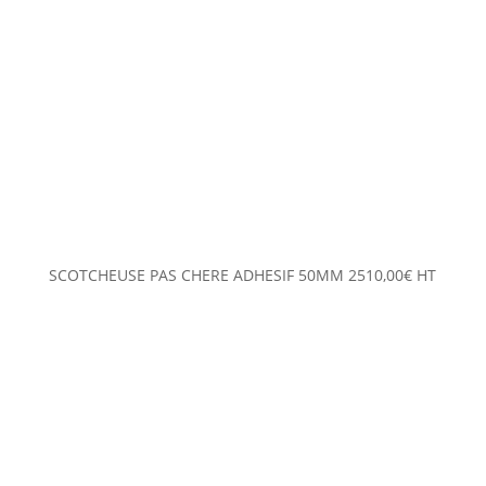
SCOTCHEUSE PAS CHERE ADHESIF 50MM
2510,00
€
HT