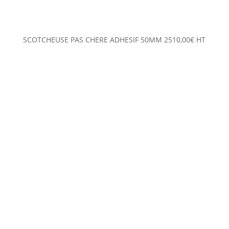
SCOTCHEUSE PAS CHERE ADHESIF 50MM
2510,00
€
HT