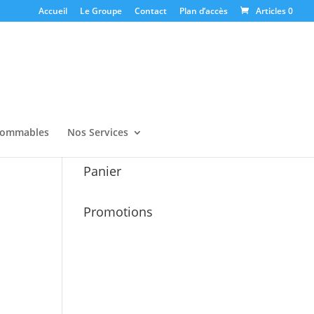
Accueil
Le Groupe
Contact
Plan d’accès
Articles 0
ommables
Nos Services
Panier
Promotions