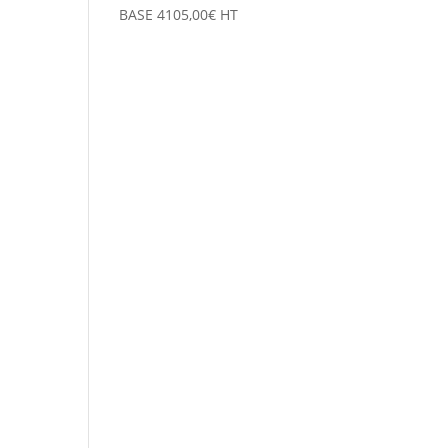
BASE
4105,00
€
HT