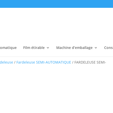
tomatique
Film étirable
Machine d’emballage
Cons
rdeleuse
/
Fardeleuse SEMI-AUTOMATIQUE
/ FARDELEUSE SEMI-