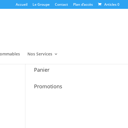
Accueil
Le Groupe
Contact
Plan d’accès
Articles 0
ommables
Nos Services
Panier
Promotions