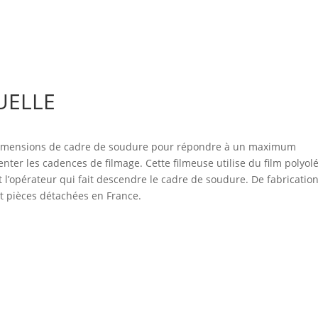
UELLE
mensions de cadre de soudure pour répondre à un maximum
nter les cadences de filmage. Cette filmeuse utilise du film polyolé
t l’opérateur qui fait descendre le cadre de soudure. De fabricatio
 et pièces détachées en France.