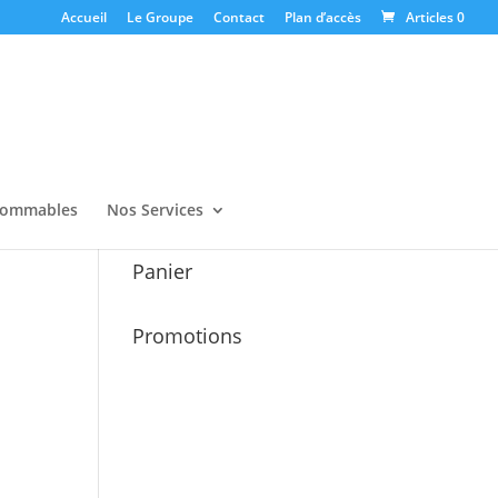
Accueil
Le Groupe
Contact
Plan d’accès
Articles 0
ommables
Nos Services
Panier
Promotions