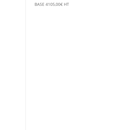
BASE
4105,00
€
HT