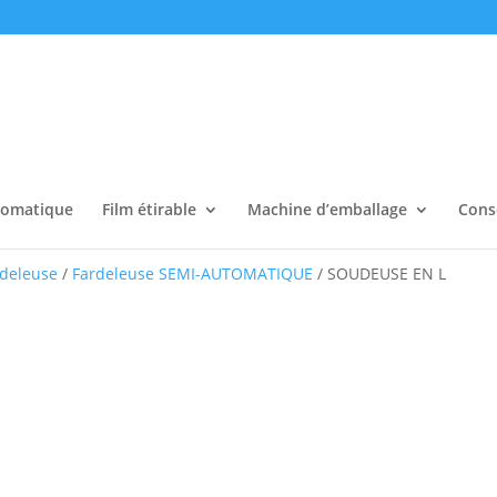
tomatique
Film étirable
Machine d’emballage
Cons
rdeleuse
/
Fardeleuse SEMI-AUTOMATIQUE
/ SOUDEUSE EN L