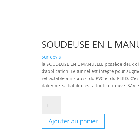
SOUDEUSE EN L MAN
Sur devis
la SOUDEUSE EN L MANUELLE possède deux di
d’application. Le tunnel est intégré pour augme
rétractable amis aussi du PVC et du PEBD. C’es
italienne, sa fiabilité est à toute épreuve. SAV
quantité
de
SOUDEUSE
Ajouter au panier
EN
L
MANUELLE