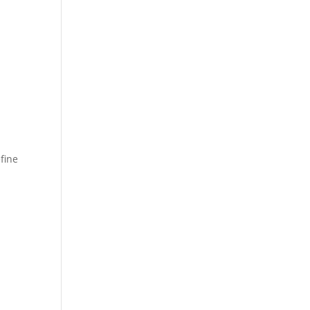
fine
n